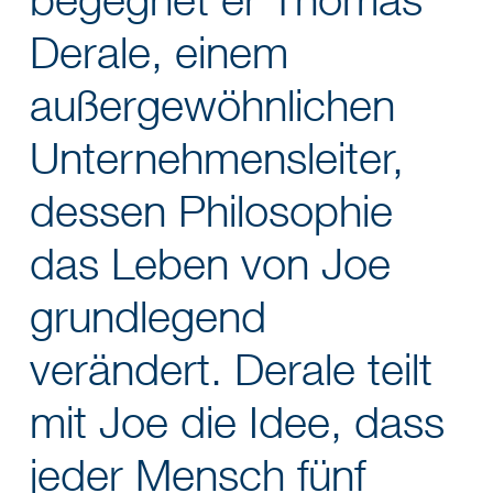
begegnet er Thomas
Derale, einem
außergewöhnlichen
Unternehmensleiter,
dessen Philosophie
das Leben von Joe
grundlegend
verändert. Derale teilt
mit Joe die Idee, dass
jeder Mensch fünf