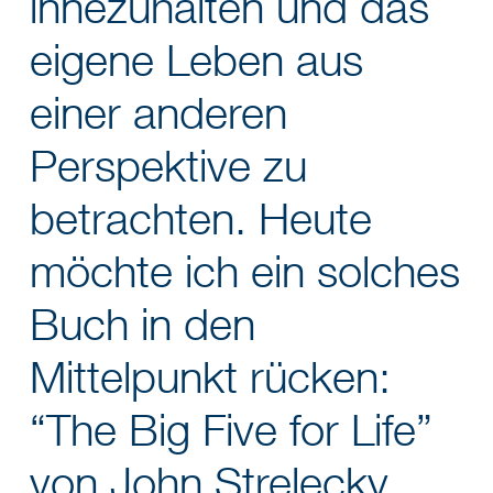
innezuhalten und das
eigene Leben aus
einer anderen
Perspektive zu
betrachten. Heute
möchte ich ein solches
Buch in den
Mittelpunkt rücken:
“The Big Five for Life”
von John Strelecky.