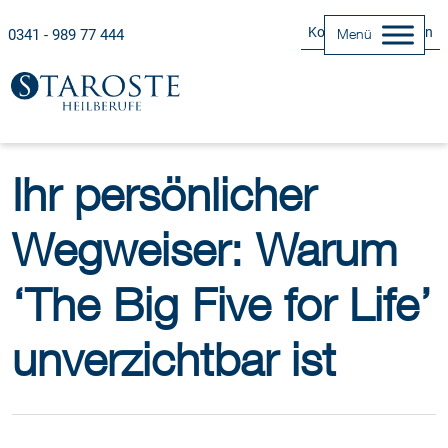
Kontakt Aufnehmen
0341 - 989 77 444
Menü
Ihr persönlicher
Wegweiser: Warum
‘The Big Five for Life’
unverzichtbar ist