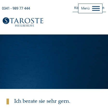
Kontakt Aufnehmen
0341 - 989 77 444
Menü
Kontakt
Ich berate sie sehr gern.