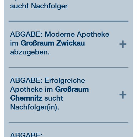
sucht Nachfolger
ABGABE: Moderne Apotheke
im
Großraum Zwickau
abzugeben.
ABGABE: Erfolgreiche
Apotheke im
Großraum
Chemnitz
sucht
Nachfolger(in).
ABGABE: