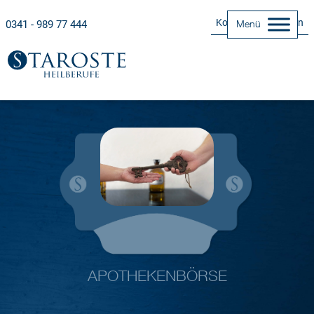
Kontakt Aufnehmen
0341 - 989 77 444
Menü
APOTHEKENBÖRSE