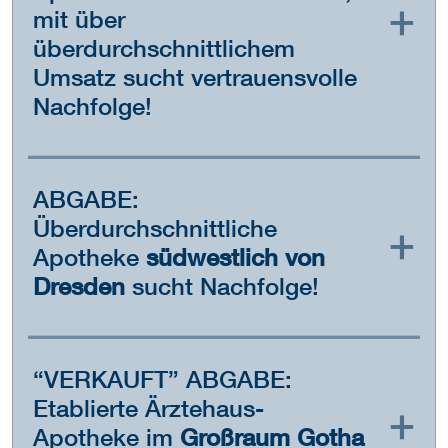
mit über
überdurchschnittlichem
Umsatz sucht vertrauensvolle
Nachfolge!
ABGABE:
Überdurchschnittliche
Apotheke
südwestlich von
Dresden
sucht Nachfolge!
“VERKAUFT” ABGABE:
Etablierte Ärztehaus-
Apotheke im
Großraum Gotha