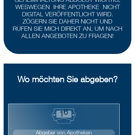
GEHEIMHALTUNG ABSOLUT WICHTIG,
WESWEGEN IHRE APOTHEKE NICHT
DIGITAL VERÖFFENTLICHT WIRD.
ZÖGERN SIE DAHER NICHT UND
RUFEN SIE MICH DIREKT AN, UM NACH
ALLEN ANGEBOTEN ZU FRAGEN!
Wo möchten Sie abgeben?
1
7
Abgeber von Apotheken