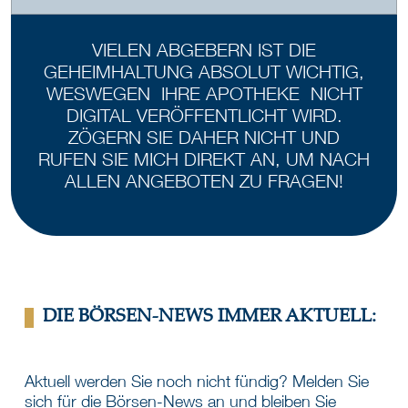
VIELEN ABGEBERN IST DIE
GEHEIMHALTUNG ABSOLUT WICHTIG,
WESWEGEN IHRE APOTHEKE NICHT
DIGITAL VERÖFFENTLICHT WIRD.
ZÖGERN SIE DAHER NICHT UND
RUFEN SIE MICH DIREKT AN, UM NACH
ALLEN ANGEBOTEN ZU FRAGEN!
DIE BÖRSEN-NEWS IMMER AKTUELL:
Aktuell werden Sie noch nicht fündig? Melden Sie
sich für die Börsen-News an und bleiben Sie