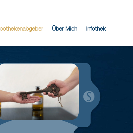
pothekenabgeber
Über Mich
Infothek