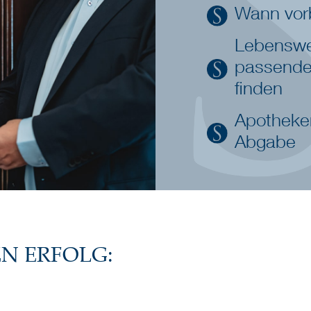
Wann vorb
Lebenswe
passende
finden
Apotheken
Abgabe
EN ERFOLG: