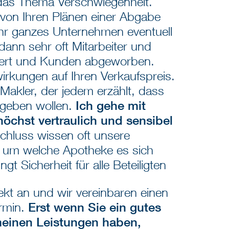
t das Thema Verschwiegenheit.
 von Ihren Plänen einer Abgabe
hr ganzes Unternehmen eventuell
dann sehr oft Mitarbeiter und
chert und Kunden abgeworben.
irkungen auf Ihren Verkaufspreis.
 Makler, der jedem erzählt, dass
bgeben wollen.
Ich gehe mit
höchst vertraulich und sensibel
Schluss wissen oft unsere
, um welche Apotheke es sich
gt Sicherheit für alle Beteiligten
ekt an und wir vereinbaren einen
ermin.
Erst wenn Sie ein gutes
meinen Leistungen haben,