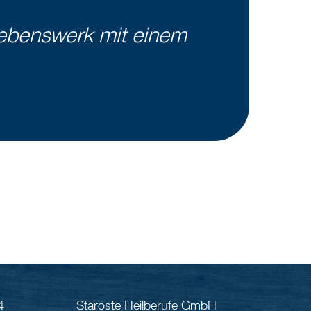
 Lebenswerk mit einem
4
Staroste Heilberufe GmbH