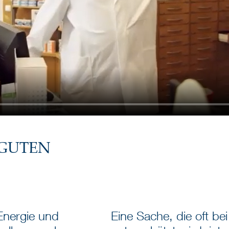
 GUTEN
Energie und
Eine Sache, die oft b