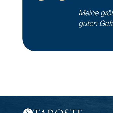
Meine größ
guten Gef