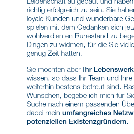
Leidenschaft aufgebaut und haben
richtig erfolgreich zu sein. Sie habe
loyale Kunden und wunderbare Ges
spielen mit dem Gedanken sich jetz
wohlverdienten Ruhestand zu beg
Dingen zu widmen, für die Sie vielle
genug Zeit hatten.
Sie möchten aber
Ihr Lebenswerk
wissen, so dass Ihr Team und Ihr
weiterhin bestens betreut sind. Bas
Wünschen, begebe ich mich für Sie 
Suche nach einem passenden Übe
dabei mein
umfangreiches Netzw
potenziellen Existenzgründern.