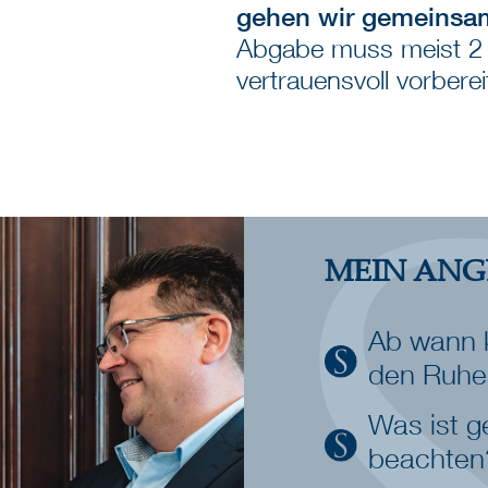
gehen wir gemeinsam 
Abgabe muss meist 2 
vertrauensvoll vorbere
MEIN ANG
Ab wann k
den Ruhe
Was ist g
beachten