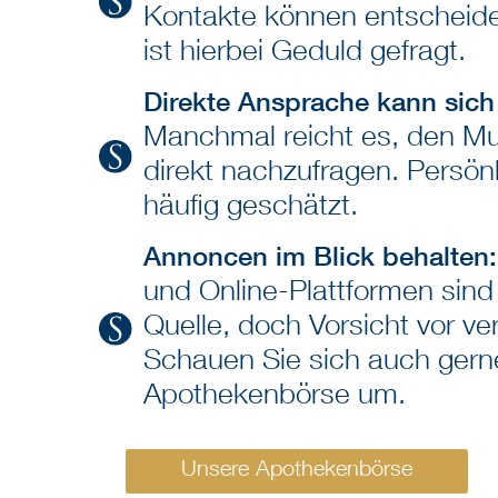
Kontakte können entscheiden
ist hierbei Geduld gefragt.
Direkte Ansprache kann sich
Manchmal reicht es, den Mu
direkt nachzufragen. Persönli
häufig geschätzt.
Annoncen im Blick behalten
und Online-Plattformen sind
Quelle, doch Vorsicht vor v
Schauen Sie sich auch gern
Apothekenbörse um.
Unsere Apothekenbörse