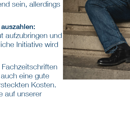
d sein, allerdings
 auszahlen:
t aufzubringen und
che Initiative wird
Fachzeitschriften
:
 auch eine gute
ersteckten Kosten.
e auf unserer