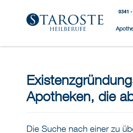
0341 -
Apoth
Existenzgründungst
Apotheken, die a
Die Suche nach einer zu 