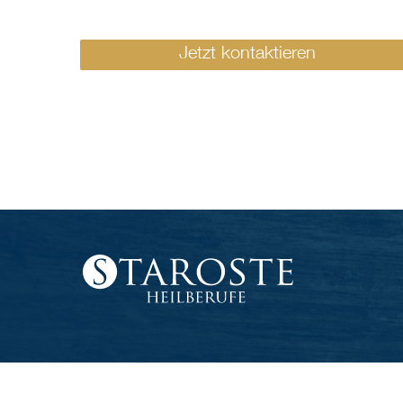
Jetzt kontaktieren
Ⓒ 2026 - Staroste Heilberufe GmbH