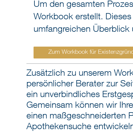
Um den gesamten Prozess f
Workbook erstellt. Dieses
umfangreichen Überblick ü
Zum Workbook für Existenzgrün
Zusätzlich zu unserem Work
persönlicher Berater zur Sei
ein unverbindliches Erstges
Gemeinsam können wir Ihre
einen maßgeschneiderten Pla
Apothekensuche entwickel