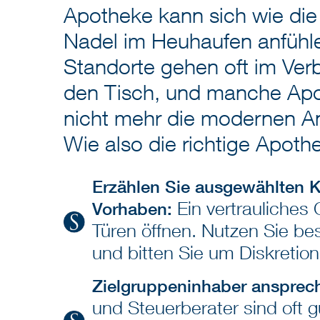
Apotheke kann sich wie di
Nadel im Heuhaufen anfühl
Standorte gehen oft im Ver
den Tisch, und manche Apo
nicht mehr die modernen A
Wie also die richtige Apoth
Erzählen Sie ausgewählten 
Ein vertrauliches
Vorhaben:
Türen öffnen. Nutzen Sie b
und bitten Sie um Diskretion
Zielgruppeninhaber ansprec
und Steuerberater sind oft g