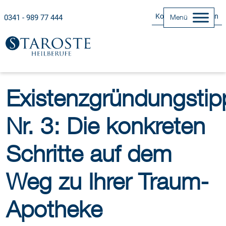
Kontakt Aufnehmen
0341 - 989 77 444
Menü
Existenzgründungstip
Nr. 3: Die konkreten
Schritte auf dem
Weg zu Ihrer Traum-
Apotheke