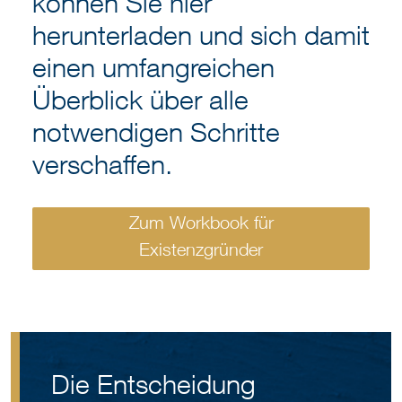
können Sie hier
herunterladen und sich damit
einen umfangreichen
Überblick über alle
notwendigen Schritte
verschaffen.
Zum Workbook für
Existenzgründer
Die Entscheidung