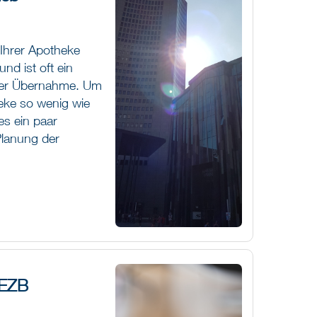
Ihrer Apotheke
und ist oft ein
 der Übernahme. Um
eke so wenig wie
es ein paar
Planung der
 EZB