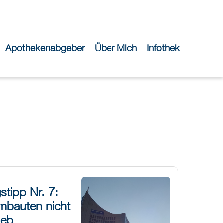
Apothekenabgeber
Über Mich
Infothek
tipp Nr. 7:
Umbauten nicht
ieb