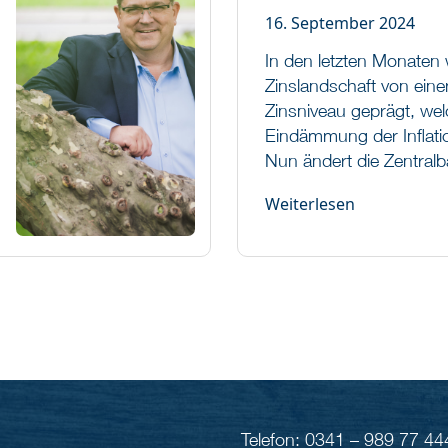
16. September 2024
In den letzten Monaten
Zinslandschaft von ein
Zinsniveau geprägt, wel
Eindämmung der Inflatio
Nun ändert die Zentralba
Weiterlesen
Telefon: 0341 – 989 77 44