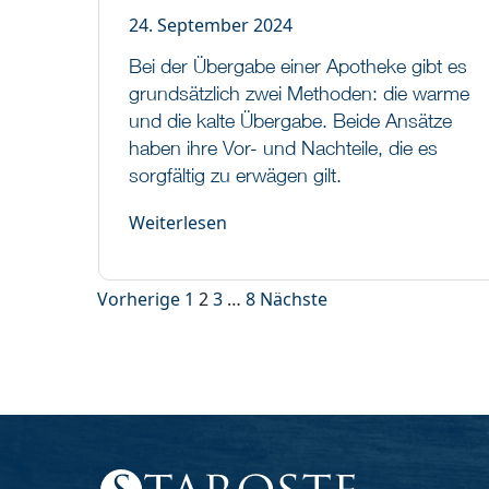
24. September 2024
Bei der Übergabe einer Apotheke gibt es
grundsätzlich zwei Methoden: die warme
und die kalte Übergabe. Beide Ansätze
haben ihre Vor- und Nachteile, die es
sorgfältig zu erwägen gilt.
Weiterlesen
Vorherige
1
2
3
…
8
Nächste
Seitennummerierung
der
Beiträge