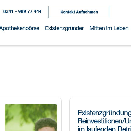
0341 - 989 77 444
Kontakt Aufnehmen
Apothekenbörse
Existenzgründer
Mitten im Leben
Existenzgründungs
Reinvestitionen/
im laufenden Betr